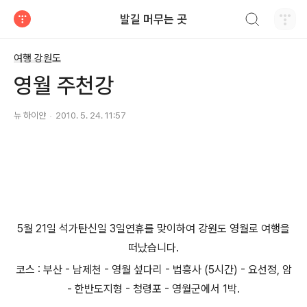
검색하기
발길 머무는 곳
티스토리
여행 강원도
영월 주천강
뉴 하이얀
2010. 5. 24. 11:57
5월 21일 석가탄신일 3일연휴를 맞이하여 강원도 영월로 여행을
떠났습니다.
코스 : 부산 - 남제천 - 영월 섶다리 - 법흥사 (5시간) - 요선정, 암
- 한반도지형 - 청령포 - 영월군에서 1박.