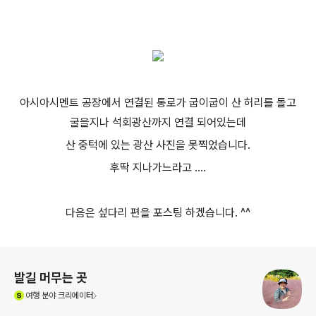
아시아시멘트 공장에서 연결된 통로가 굽이굽이 산 허리를 돌고
굴을지나 석회광산까지 연결 되어있는데
산 중턱에 있는 광산 사진을 못찍었습니다.
후딱 지나가느라고 ....
다음은 섶다리 편을 포스팅 하겠습니다. ^^
로그 정보
발길 머무는 곳
(새창열림)
여행
분야 크리에이터