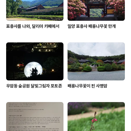
표충사를 나와, 달리아 카페에서
밀양 표충사 배롱나무꽃 만개
우암동 숲공원 달빛그림자 포토존
배롱나무꽃이 핀 사명암